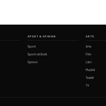
SPORT & OPINION
ARTE
Sporti
Arte
Sporti në Botë
Film
Opinion
Libri
Muzikë
Teatër
TV