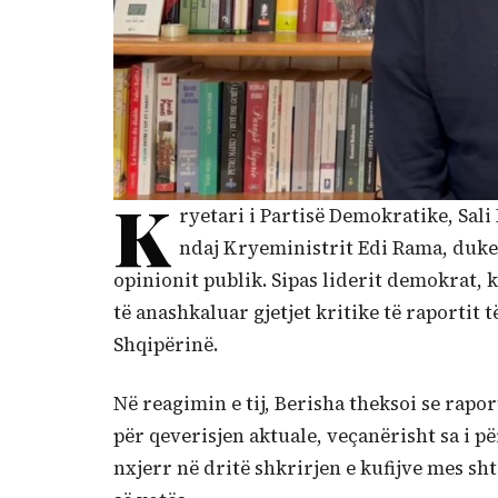
K
ryetari i Partisë Demokratike, Sal
ndaj Kryeministrit Edi Rama, duke
opinionit publik. Sipas liderit demokrat, 
të anashkaluar gjetjet kritike të raportit
Shqipërinë.
Në reagimin e tij, Berisha theksoi se rapor
për qeverisjen aktuale, veçanërisht sa i 
nxjerr në dritë shkrirjen e kufijve mes sht