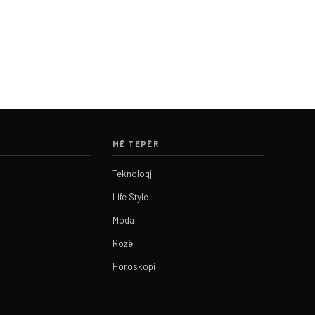
MË TEPËR
Teknologji
Life Style
Moda
Rozë
Horoskopi