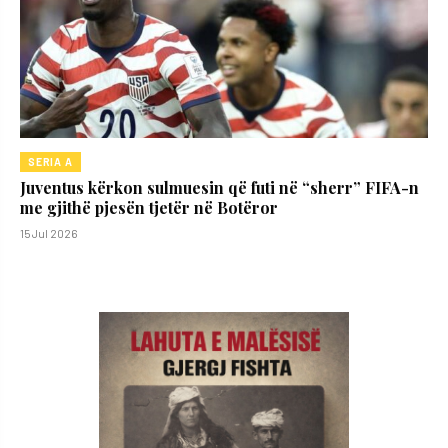
SERIA A
Juventus kërkon sulmuesin që futi në “sherr” FIFA-n
me gjithë pjesën tjetër në Botëror
15 Jul 2026