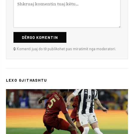
DËRGO KOMENTIN
🔒 Komenti juaj do të publikohet pas miratimit nga moderatori.
LEXO GJITHASHTU