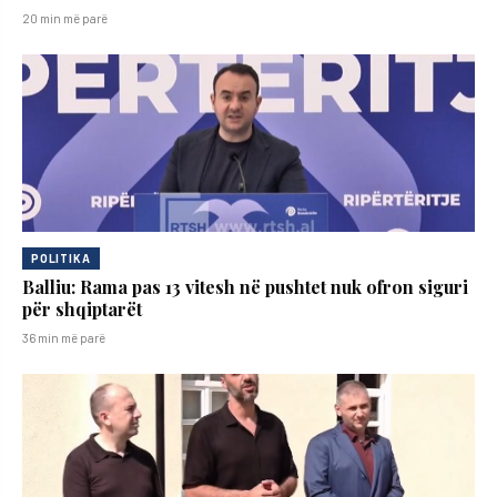
20 min më parë
POLITIKA
Balliu: Rama pas 13 vitesh në pushtet nuk ofron siguri
për shqiptarët
36 min më parë