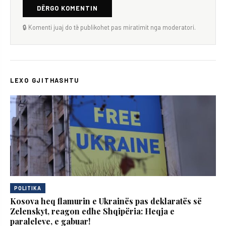
DËRGO KOMENTIN
🔒 Komenti juaj do të publikohet pas miratimit nga moderatori.
LEXO GJITHASHTU
POLITIKA
Kosova heq flamurin e Ukrainës pas deklaratës së
Zelenskyt, reagon edhe Shqipëria: Heqja e
paraleleve, e gabuar!