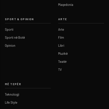
Maqedonia
SPORT & OPINION
ARTE
Sporti
Arte
Sporti në Botë
Film
Opinion
Libri
Muzikë
Teatër
TV
MË TEPËR
Teknologji
Life Style