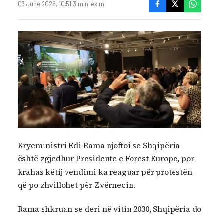
03 June 2026, 10:51
·
3 min lexim
Kryeministri Edi Rama njoftoi se Shqipëria
është zgjedhur Presidente e Forest Europe, por
krahas këtij vendimi ka reaguar për protestën
që po zhvillohet për Zvërnecin.
Rama shkruan se deri në vitin 2030, Shqipëria do