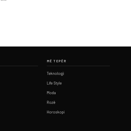
MË TEPËR
Teknologji
Life Style
Moda
Rozë
Horoskopi