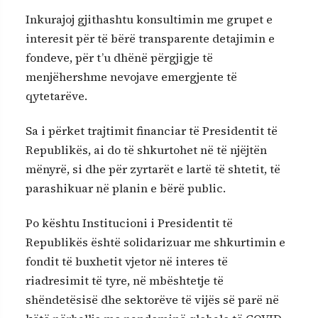
Inkurajoj gjithashtu konsultimin me grupet e
interesit për të bërë transparente detajimin e
fondeve, për t’u dhënë përgjigje të
menjëhershme nevojave emergjente të
qytetarëve.
Sa i përket trajtimit financiar të Presidentit të
Republikës, ai do të shkurtohet në të njëjtën
mënyrë, si dhe për zyrtarët e lartë të shtetit, të
parashikuar në planin e bërë public.
Po kështu Institucioni i Presidentit të
Republikës është solidarizuar me shkurtimin e
fondit të buxhetit vjetor në interes të
riadresimit të tyre, në mbështetje të
shëndetësisë dhe sektorëve të vijës së parë në