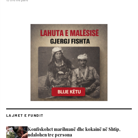
LAJMET E FUNDIT
Konfiskohet marihuanë dhe kokainë në Shtip,
ndalohen tre persona