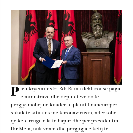
P
asi kryeministri Edi Rama deklaroi se paga
e ministrave dhe deputetëve do të
përgjysmohej në kuadër të planit financiar për
shkak të situatës me koronavirusin, ndërkohë
që këtë rrugë e la të hapur dhe për presidentin
Ilir Meta, nuk vonoi dhe përgjigja e këtij të