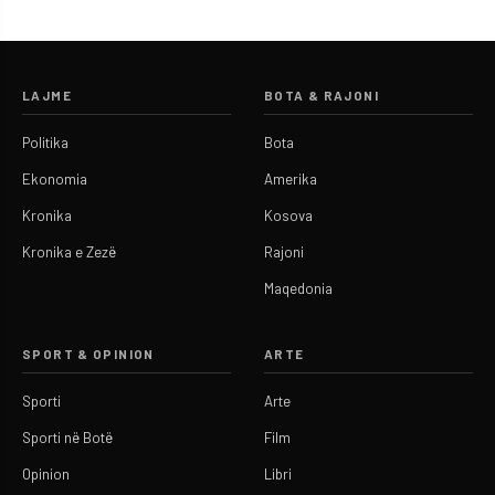
LAJME
BOTA & RAJONI
Politika
Bota
Ekonomia
Amerika
Kronika
Kosova
Kronika e Zezë
Rajoni
Maqedonia
SPORT & OPINION
ARTE
Sporti
Arte
Sporti në Botë
Film
Opinion
Libri