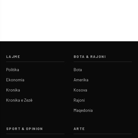
LAJME
BOTA & RAJONI
Politika
Bota
Ekonomia
Amerika
Kronika
Kosova
Kronika e Zezë
Rajoni
Maqedonia
SPORT & OPINION
ARTE