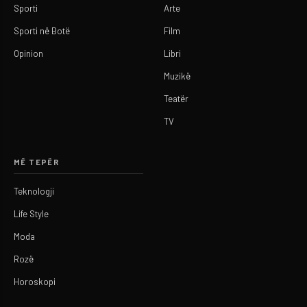
Sporti
Arte
Sporti në Botë
Film
Opinion
Libri
Muzikë
Teatër
TV
MË TEPËR
Teknologji
Life Style
Moda
Rozë
Horoskopi