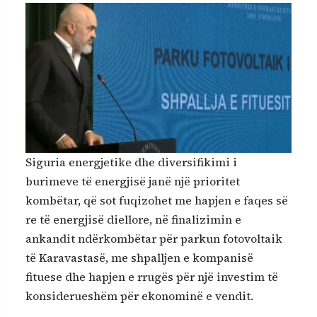
Siguria energjetike dhe diversifikimi i
burimeve të energjisë janë një prioritet
kombëtar, që sot fuqizohet me hapjen e faqes së
re të energjisë diellore, në finalizimin e
ankandit ndërkombëtar për parkun fotovoltaik
të Karavastasë, me shpalljen e kompanisë
fituese dhe hapjen e rrugës për një investim të
konsiderueshëm për ekonominë e vendit.