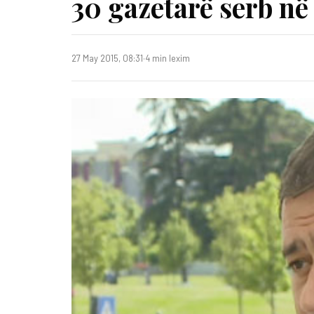
30 gazetarë serb në
27 May 2015, 08:31
·
4 min lexim