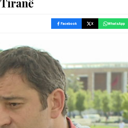
 Tiranë
Facebook
X
WhatsApp