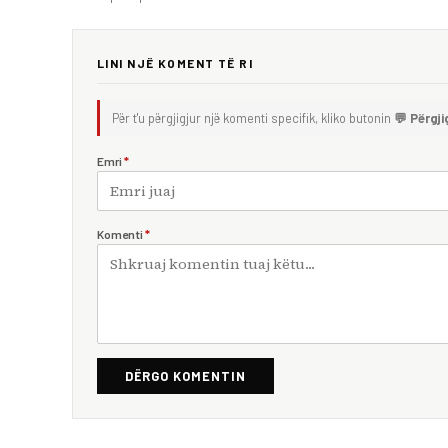
LINI NJË KOMENT TË RI
Për t'u përgjigjur një komenti specifik, kliko butonin
💬 Përgji
Emri
*
Komenti
*
DËRGO KOMENTIN