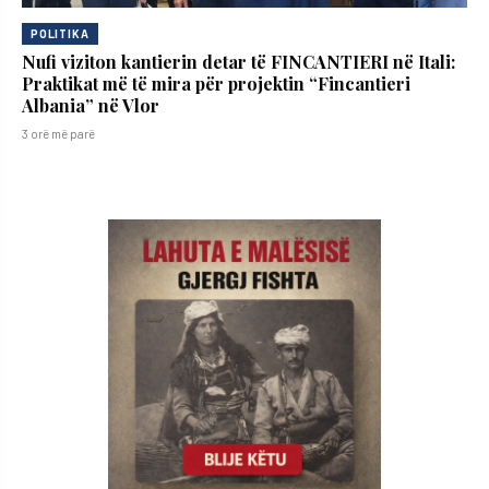
POLITIKA
Nufi viziton kantierin detar të FINCANTIERI në Itali:
Praktikat më të mira për projektin “Fincantieri
Albania” në Vlor
3 orë më parë