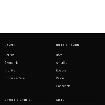
LAJME
BOTA & RAJONI
Politika
Bota
Ekonomia
Amerika
Kronika
Kosova
Kronika e Zezë
Rajoni
Maqedonia
SPORT & OPINION
ARTE