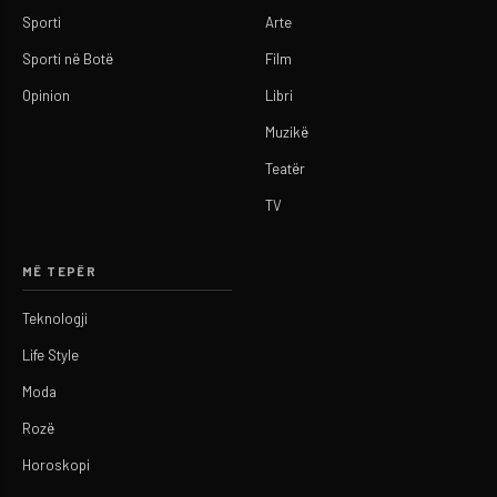
Sporti
Arte
Sporti në Botë
Film
Opinion
Libri
Muzikë
Teatër
TV
MË TEPËR
Teknologji
Life Style
Moda
Rozë
Horoskopi