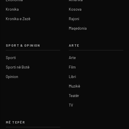
Kronika
Kosova
Kronika e Zezë
Rajoni
Maqedonia
SPORT & OPINION
ARTE
Sporti
Arte
Sporti në Botë
Film
Opinion
Libri
Muzikë
Teatër
TV
MË TEPËR