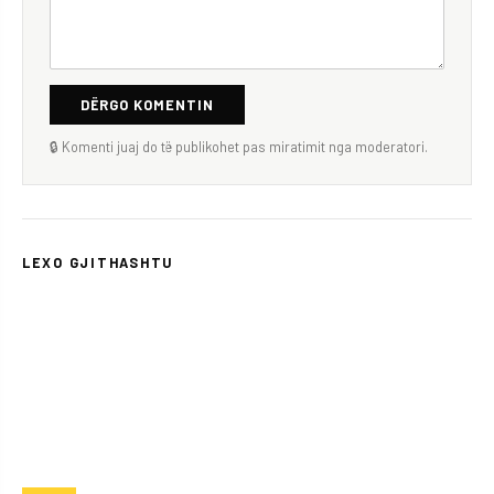
DËRGO KOMENTIN
🔒 Komenti juaj do të publikohet pas miratimit nga moderatori.
LEXO GJITHASHTU