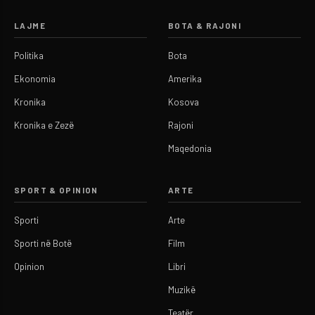
LAJME
BOTA & RAJONI
Politika
Bota
Ekonomia
Amerika
Kronika
Kosova
Kronika e Zezë
Rajoni
Maqedonia
SPORT & OPINION
ARTE
Sporti
Arte
Sporti në Botë
Film
Opinion
Libri
Muzikë
Teatër