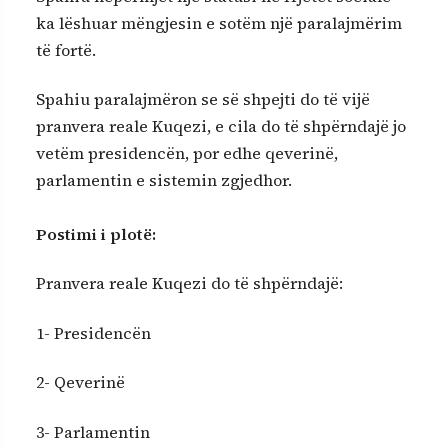
ka lëshuar mëngjesin e sotëm një paralajmërim
të fortë.
Spahiu paralajmëron se së shpejti do të vijë
pranvera reale Kuqezi, e cila do të shpërndajë jo
vetëm presidencën, por edhe qeverinë,
parlamentin e sistemin zgjedhor.
Postimi i plotë:
Pranvera reale Kuqezi do të shpërndajë:
1- Presidencën
2- Qeverinë
3- Parlamentin