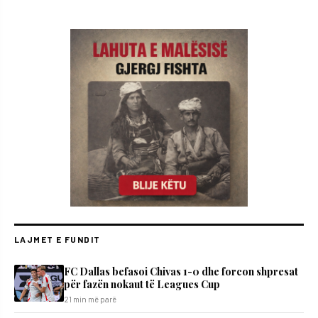
LAJMET E FUNDIT
FC Dallas befasoi Chivas 1-0 dhe forcon shpresat
për fazën nokaut të Leagues Cup
21 min më parë