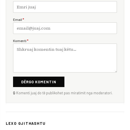
Email
*
Komenti
*
DËRGO KOMENTIN
🔒 Komenti juaj do të publikohet pas miratimit nga moderatori.
LEXO GJITHASHTU