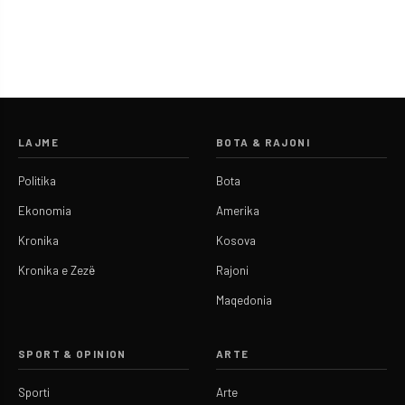
LAJME
BOTA & RAJONI
Politika
Bota
Ekonomia
Amerika
Kronika
Kosova
Kronika e Zezë
Rajoni
Maqedonia
SPORT & OPINION
ARTE
Sporti
Arte