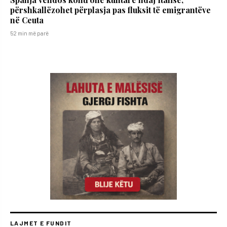
përshkallëzohet përplasja pas fluksit të emigrantëve
në Ceuta
52 min më parë
LAJMET E FUNDIT