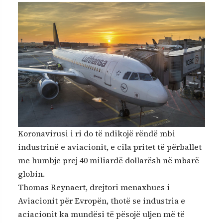
Koronavirusi i ri do të ndikojë rëndë mbi
industrinë e aviacionit, e cila pritet të përballet
me humbje prej 40 miliardë dollarësh në mbarë
globin.
Thomas Reynaert, drejtori menaxhues i
Aviacionit për Evropën, thotë se industria e
aciacionit ka mundësi të pësojë uljen më të