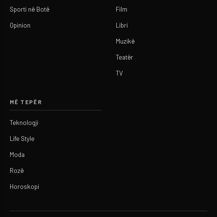
Sporti në Botë
Film
Opinion
Libri
Muzikë
Teatër
TV
MË TEPËR
Teknologji
Life Style
Moda
Rozë
Horoskopi