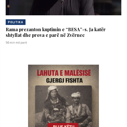
POLITIKA
Rama prezanton kuptimin e “BESA”-s. Ja katër
shtyllat dhe prova e parë në Zvërnec
56 min më parë