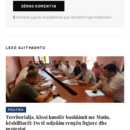
DËRGO KOMENTIN
🔒 Komenti juaj do të publikohet pas miratimit nga moderatori.
LEXO GJITHASHTU
POLITIKA
Territorialja, Klosi kundër bashkimit me Matin,
këshilltarët: Do të ndjekim rrugën ligjore dhe
protestat