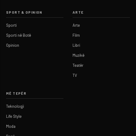
SPORT & OPINION
ARTE
Sporti
Arte
Sporti në Botë
Film
Opinion
Libri
Muzikë
Teatër
TV
MË TEPËR
Teknologji
Life Style
Moda