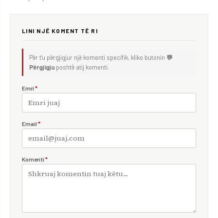
LINI NJË KOMENT TË RI
Për t'u përgjigjur një komenti specifik, kliko butonin
💬
Përgjigju
poshtë atij komenti.
Emri
*
Email
*
Komenti
*