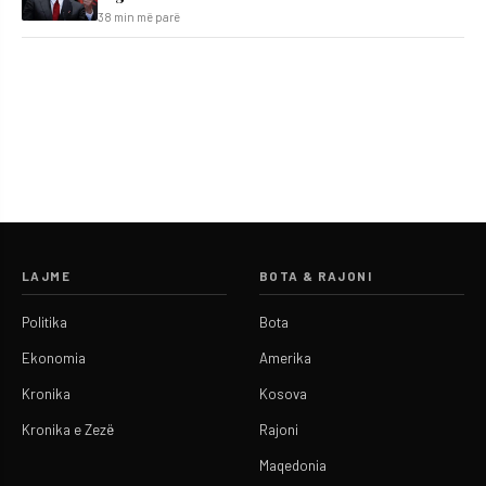
38 min më parë
LAJME
BOTA & RAJONI
Politika
Bota
Ekonomia
Amerika
Kronika
Kosova
Kronika e Zezë
Rajoni
Maqedonia