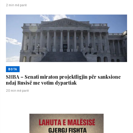
2 min më parë
BOTA
SHBA – Senati miraton projektligjin për sanksione
ndaj Rusisë me votim dypartiak
20 min më parë