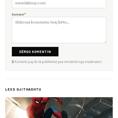
Komenti
*
DËRGO KOMENTIN
🔒 Komenti juaj do të publikohet pas miratimit nga moderatori.
LEXO GJITHASHTU