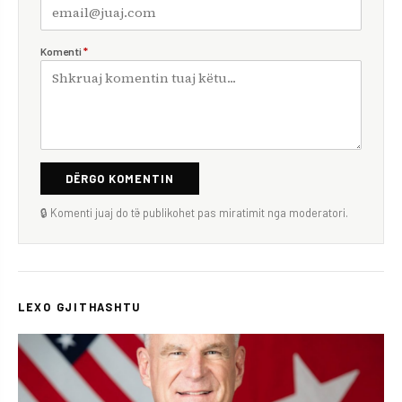
Komenti
*
DËRGO KOMENTIN
🔒 Komenti juaj do të publikohet pas miratimit nga moderatori.
LEXO GJITHASHTU