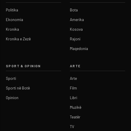
Politika
Bota
Ekonomia
Amerika
Kronika
Kosova
Kronika e Zezë
Rajoni
Maqedonia
SPORT & OPINION
ARTE
Sporti
Arte
Sporti në Botë
Film
Opinion
Libri
Muzikë
Teatër
TV