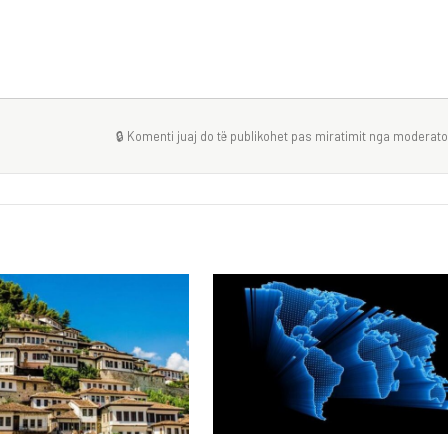
🔒 Komenti juaj do të publikohet pas miratimit nga moderator