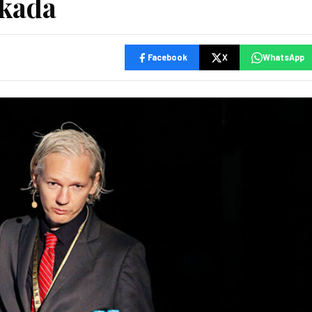
ekada
Facebook
X
WhatsApp