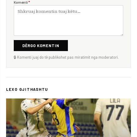
Komenti
*
DËRGO KOMENTIN
🔒 Komenti juaj do të publikohet pas miratimit nga moderatori.
LEXO GJITHASHTU