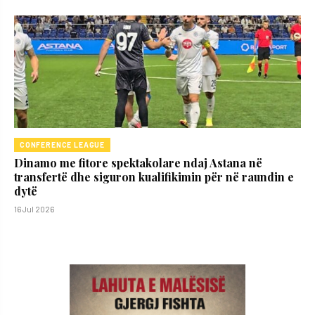
CONFERENCE LEAGUE
Dinamo me fitore spektakolare ndaj Astana në
transfertë dhe siguron kualifikimin për në raundin e
dytë
16 Jul 2026