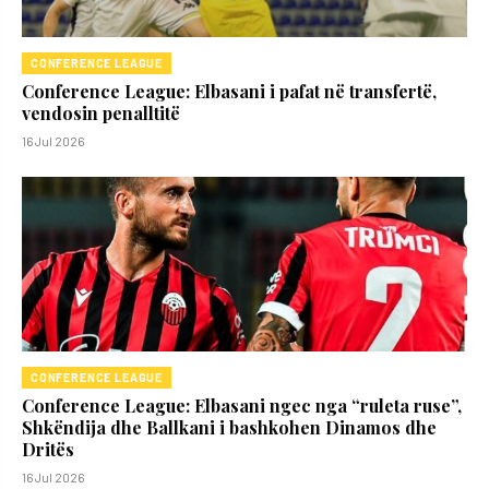
CONFERENCE LEAGUE
Conference League: Elbasani i pafat në transfertë,
vendosin penalltitë
16 Jul 2026
CONFERENCE LEAGUE
Conference League: Elbasani ngec nga “ruleta ruse”,
Shkëndija dhe Ballkani i bashkohen Dinamos dhe
Dritës
16 Jul 2026