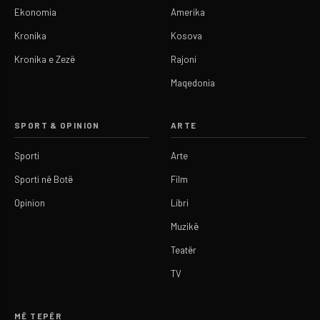
Ekonomia
Amerika
Kronika
Kosova
Kronika e Zezë
Rajoni
Maqedonia
SPORT & OPINION
ARTE
Sporti
Arte
Sporti në Botë
Film
Opinion
Libri
Muzikë
Teatër
TV
MË TEPËR