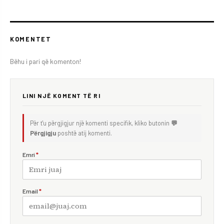
KOMENTET
Bëhu i pari që komenton!
LINI NJË KOMENT TË RI
Për t'u përgjigjur një komenti specifik, kliko butonin
💬
Përgjigju
poshtë atij komenti.
Emri
*
Email
*