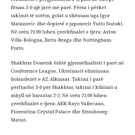
fituan 3-0 një javë më parë. Përsa i përket
takimit të sotëm, golat u shënuan nga Igor
Matanovic dhe dopietë e japonezit Yuito Suzuki.
Në orën 21:00 luhen çerekfinalet e tjera: Aston
Villa-Bologna, Betis-Braga dhe Nottingham-
Porto.
Shakhtar Donetsk është gjysmëfinalisti i parë në
Conference League. Ukrainasit eliminuan
holandezët e AZ Alkmaar. Takimi i parë
përfundoi 3-0 për Shakhtar, takimi i kthimit u
mbyll në barazim 2-2. Në orën 21:00 luhen
çerekfinalet e tjera: AEK-Rayo Vallecano,
Fiorentina-Crystal Palace dhe Strasbourg-
Mainz.