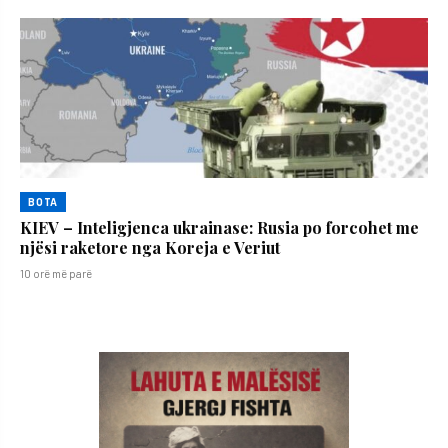
BOTA
KIEV – Inteligjenca ukrainase: Rusia po forcohet me
njësi raketore nga Koreja e Veriut
10 orë më parë