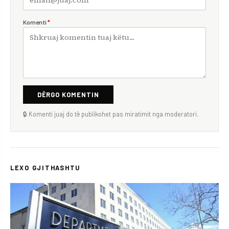
Komenti
*
DËRGO KOMENTIN
🔒 Komenti juaj do të publikohet pas miratimit nga moderatori.
LEXO GJITHASHTU