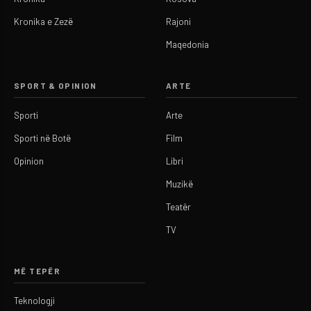
Kronika e Zezë
Rajoni
Maqedonia
SPORT & OPINION
ARTE
Sporti
Arte
Sporti në Botë
Film
Opinion
Libri
Muzikë
Teatër
TV
MË TEPËR
Teknologji