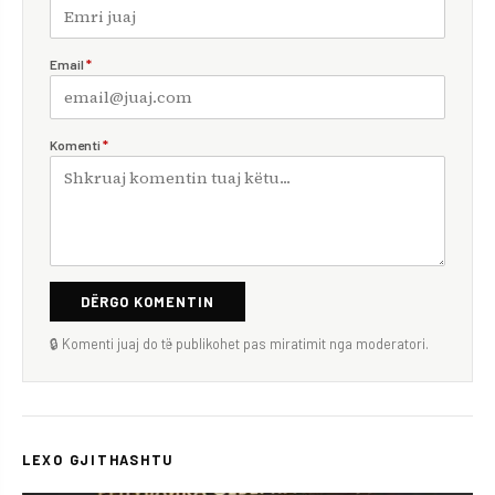
Email
*
Komenti
*
DËRGO KOMENTIN
🔒 Komenti juaj do të publikohet pas miratimit nga moderatori.
LEXO GJITHASHTU