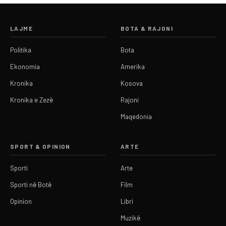
LAJME
BOTA & RAJONI
Politika
Bota
Ekonomia
Amerika
Kronika
Kosova
Kronika e Zezë
Rajoni
Maqedonia
SPORT & OPINION
ARTE
Sporti
Arte
Sporti në Botë
Film
Opinion
Libri
Muzikë