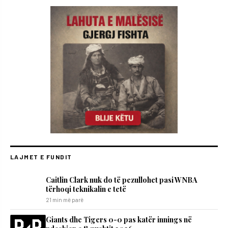
LAJMET E FUNDIT
Caitlin Clark nuk do të pezullohet pasi WNBA
tërhoqi teknikalin e tetë
21 min më parë
Giants dhe Tigers 0-0 pas katër innings në