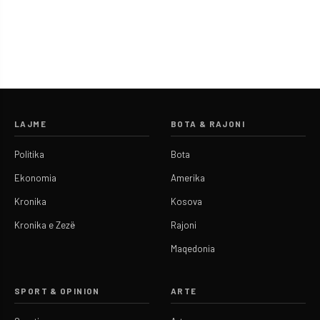
LAJME
BOTA & RAJONI
Politika
Bota
Ekonomia
Amerika
Kronika
Kosova
Kronika e Zezë
Rajoni
Maqedonia
SPORT & OPINION
ARTE