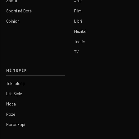
Sporti
Arte
Sporti në Botë
Film
Opinion
Libri
Muzikë
Teatër
TV
MË TEPËR
Teknologji
Life Style
Moda
Rozë
Horoskopi