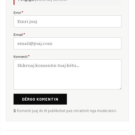
Emri
*
Email
*
Komenti
*
DËRGO KOMENTIN
🔒 Komenti juaj do të publikohet pas miratimit nga moderatori.