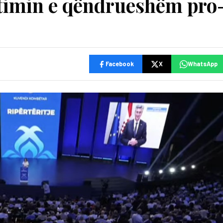
timin e qëndrueshëm pro
Facebook
X
WhatsApp