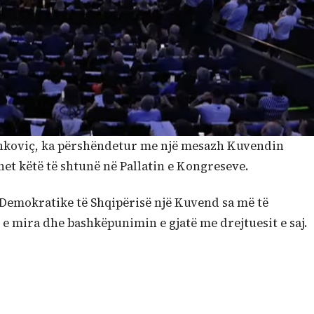
enkoviç, ka përshëndetur me një mesazh Kuvendin
ohet këtë të shtunë në Pallatin e Kongreseve.
 Demokratike të Shqipërisë një Kuvend sa më të
 mira dhe bashkëpunimin e gjatë me drejtuesit e saj.