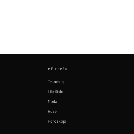
MË TEPËR
Teknologji
Life Style
Moda
Rozë
Horoskopi