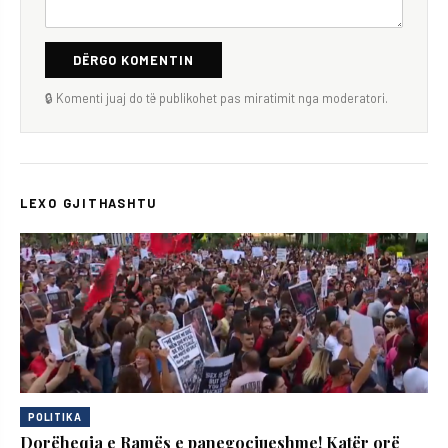
DËRGO KOMENTIN
🔒 Komenti juaj do të publikohet pas miratimit nga moderatori.
LEXO GJITHASHTU
POLITIKA
Dorëheqja e Ramës e panegociueshme! Katër orë