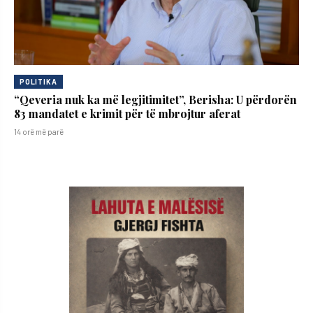
POLITIKA
“Qeveria nuk ka më legjitimitet”, Berisha: U përdorën
83 mandatet e krimit për të mbrojtur aferat
14 orë më parë