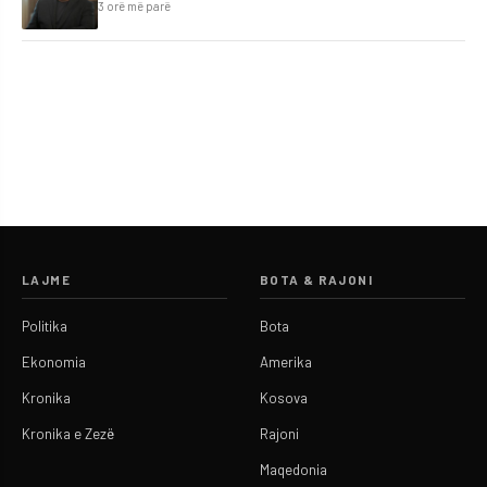
3 orë më parë
LAJME
BOTA & RAJONI
Politika
Bota
Ekonomia
Amerika
Kronika
Kosova
Kronika e Zezë
Rajoni
Maqedonia