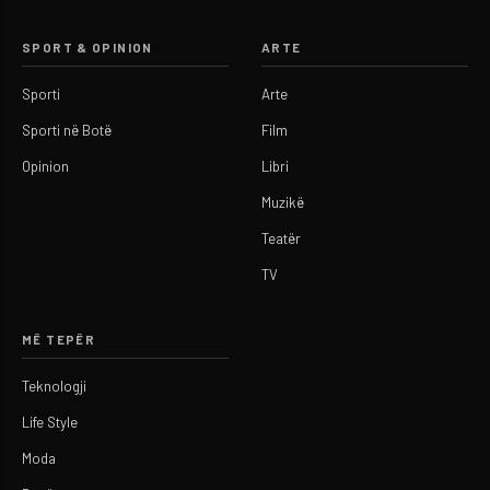
SPORT & OPINION
ARTE
Sporti
Arte
Sporti në Botë
Film
Opinion
Libri
Muzikë
Teatër
TV
MË TEPËR
Teknologji
Life Style
Moda