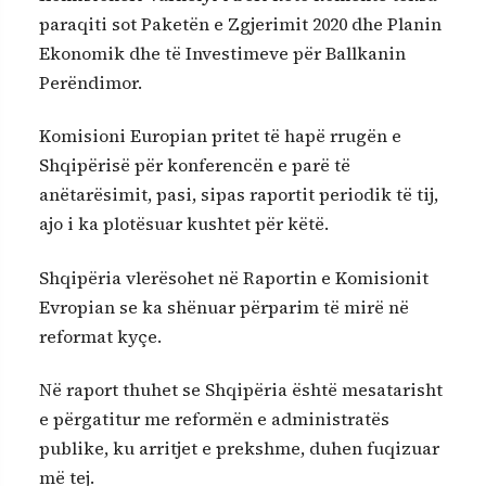
paraqiti sot Paketën e Zgjerimit 2020 dhe Planin
Ekonomik dhe të Investimeve për Ballkanin
Perëndimor.
Komisioni Europian pritet të hapë rrugën e
Shqipërisë për konferencën e parë të
anëtarësimit, pasi, sipas raportit periodik të tij,
ajo i ka plotësuar kushtet për këtë.
Shqipëria vlerësohet në Raportin e Komisionit
Evropian se ka shënuar përparim të mirë në
reformat kyçe.
Në raport thuhet se Shqipëria është mesatarisht
e përgatitur me reformën e administratës
publike, ku arritjet e prekshme, duhen fuqizuar
më tej.