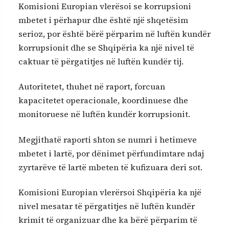
Komisioni Europian vlerësoi se korrupsioni
mbetet i përhapur dhe është një shqetësim
serioz, por është bërë përparim në luftën kundër
korrupsionit dhe se Shqipëria ka një nivel të
caktuar të përgatitjes në luftën kundër tij.
Autoritetet, thuhet në raport, forcuan
kapacitetet operacionale, koordinuese dhe
monitoruese në luftën kundër korrupsionit.
Megjithatë raporti shton se numri i hetimeve
mbetet i lartë, por dënimet përfundimtare ndaj
zyrtarëve të lartë mbeten të kufizuara deri sot.
Komisioni Europian vlerërsoi Shqipëria ka një
nivel mesatar të përgatitjes në luftën kundër
krimit të organizuar dhe ka bërë përparim të