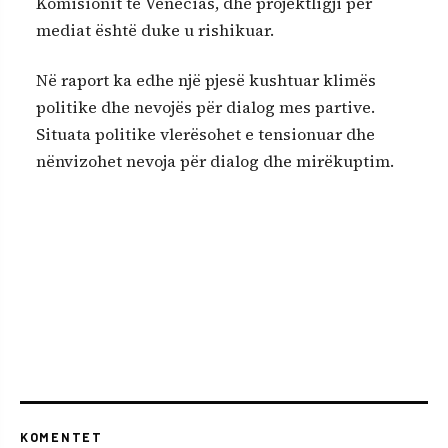
Komisionit të Venecias, dhe projektligji për
mediat është duke u rishikuar.
Në raport ka edhe një pjesë kushtuar klimës
politike dhe nevojës për dialog mes partive.
Situata politike vlerësohet e tensionuar dhe
nënvizohet nevoja për dialog dhe mirëkuptim.
KOMENTET