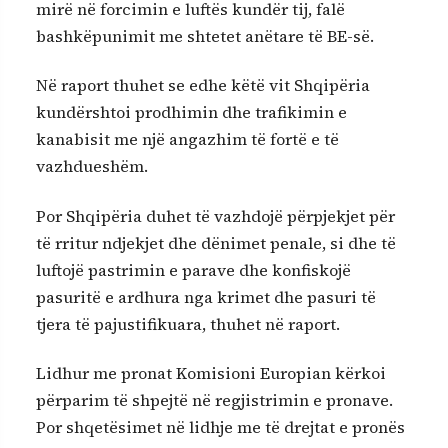
mirë në forcimin e luftës kundër tij, falë
bashkëpunimit me shtetet anëtare të BE-së.
Në raport thuhet se edhe këtë vit Shqipëria
kundërshtoi prodhimin dhe trafikimin e
kanabisit me një angazhim të fortë e të
vazhdueshëm.
Por Shqipëria duhet të vazhdojë përpjekjet për
të rritur ndjekjet dhe dënimet penale, si dhe të
luftojë pastrimin e parave dhe konfiskojë
pasuritë e ardhura nga krimet dhe pasuri të
tjera të pajustifikuara, thuhet në raport.
Lidhur me pronat Komisioni Europian kërkoi
përparim të shpejtë në regjistrimin e pronave.
Por shqetësimet në lidhje me të drejtat e pronës