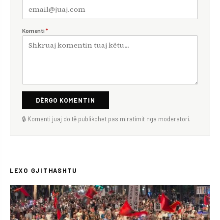
Komenti
*
DËRGO KOMENTIN
🔒 Komenti juaj do të publikohet pas miratimit nga moderatori.
LEXO GJITHASHTU