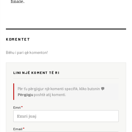
finale.
KOMENTET
Bëhu i pari që komenton!
LINI NJË KOMENT TË RI
Për t'u përgjigjur një komenti specifik, kliko butonin
💬
Përgjigju
poshtë atij komenti.
Emri
*
Email
*