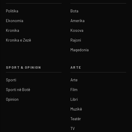
Politika
Bota
Ekonomia
Amerika
Kronika
Kosova
Kronika e Zezë
Rajoni
Maqedonia
SPORT & OPINION
ARTE
Sporti
Arte
Sporti në Botë
Film
Opinion
Libri
Muzikë
Teatër
TV