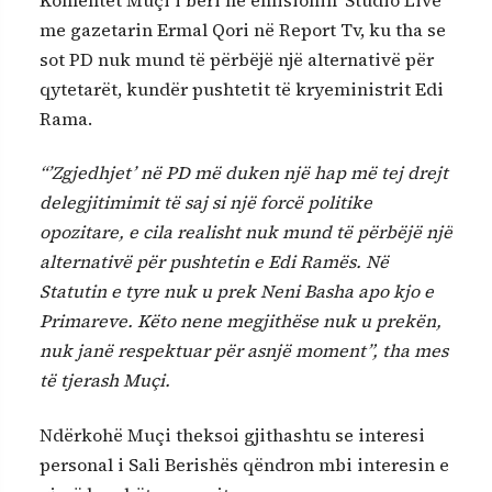
me gazetarin Ermal Qori në Report Tv, ku tha se
sot PD nuk mund të përbëjë një alternativë për
qytetarët, kundër pushtetit të kryeministrit Edi
Rama.
“’Zgjedhjet’ në PD më duken një hap më tej drejt
delegjitimimit të saj si një forcë politike
opozitare, e cila realisht nuk mund të përbëjë një
alternativë për pushtetin e Edi Ramës. Në
Statutin e tyre nuk u prek Neni Basha apo kjo e
Primareve. Këto nene megjithëse nuk u prekën,
nuk janë respektuar për asnjë moment”, tha mes
të tjerash Muçi.
Ndërkohë Muçi theksoi gjithashtu se interesi
personal i Sali Berishës qëndron mbi interesin e