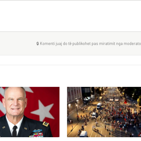
🔒 Komenti juaj do të publikohet pas miratimit nga moderator