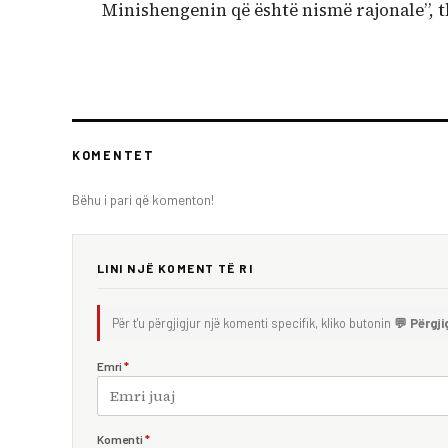
Minishengenin që është nismë rajonale”, t
KOMENTET
Bëhu i pari që komenton!
LINI NJË KOMENT TË RI
Për t'u përgjigjur një komenti specifik, kliko butonin
💬 Përgji
Emri
*
Komenti
*