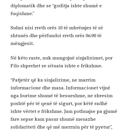
diplomatik dhe se “goditja ishte shumë e
fuqishme.”
Sulmi nisi rreth orës 10 të mbrëmjes të së
shtunës dhe përfundoi rreth orës 06:00 të
mëngjesit.
Në këto raste, nuk mungojnë sinjalizimet, por
Filo shprehet se situata ishte e frikshme.
“Patjetër që ka sinjalizime, ne marrim
informacione dhe masa. Informacionet vijnë
nga burime shumë të besueshme, ne zbresim
poshtë për të qenë të sigurt, por këtë radhë
ishte vërtet e frikshme. Jam pothuajse pa gjumë
fare sepse kam pasur shumë mesazhe
solidariteti dhe që më merrnin për të pyetur”,