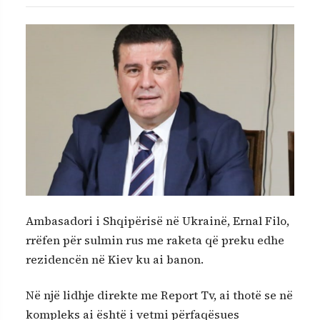
Ambasadori i Shqipërisë në Ukrainë, Ernal Filo,
rrëfen për sulmin rus me raketa që preku edhe
rezidencën në Kiev ku ai banon.
Në një lidhje direkte me Report Tv, ai thotë se në
kompleks ai është i vetmi përfaqësues