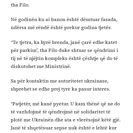
tha Filo.
Në godinën ku ai banon është dëmtuar fasada,
ndërsa më rëndë është prekur godina tjetër.
“Te tjetra, ka hyrë brenda, janë çarë edhe katet
për parkim”, tha Filo duke shtuar se qëndrimi i
tij në të njëjtin kompleks është çështje që do të
diskutohet me Ministrinë.
Sa për kontaktin me autoritetet ukrainase,
shprehet se edhe prej tyre ka pasur interes.
“Patjetër, më kanë pyetur. U kam thënë që ne do
të vazhdojmë të qëndrojmë në solidaritet të
plotë me Ukrainën dhe ata e vlerësojnë këtë gjë.
Janë të shqetësuar sepse nuk është e lehtë kur