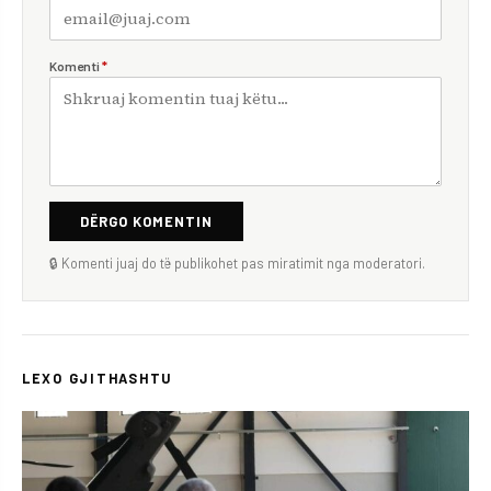
Komenti
*
DËRGO KOMENTIN
🔒 Komenti juaj do të publikohet pas miratimit nga moderatori.
LEXO GJITHASHTU