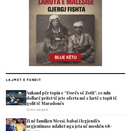
LAJMET E FUNDIT
Ankand për topin e “Dorës së Zotit”, 10 mln
dollarë pritet të jete oferta më e lartë e topit të
golit të Maradonës
10 min më parë
Zi në familjen Messi, babai i legjendës
argjentinase ndahet nga jeta në moshën 68-