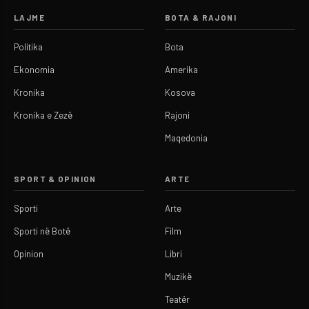
LAJME
BOTA & RAJONI
Politika
Bota
Ekonomia
Amerika
Kronika
Kosova
Kronika e Zezë
Rajoni
Maqedonia
SPORT & OPINION
ARTE
Sporti
Arte
Sporti në Botë
Film
Opinion
Libri
Muzikë
Teatër