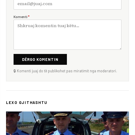
Komenti
*
DËRGO KOMENTIN
🔒 Komenti juaj do të publikohet pas miratimit nga moderatori.
LEXO GJITHASHTU