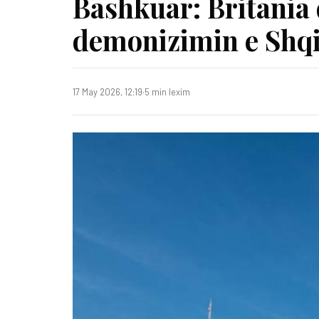
Bashkuar: Britania 
demonizimin e Shqi
17 May 2026, 12:19
·
5 min lexim