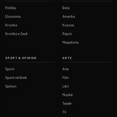
Politika
Bota
Ekonomia
Amerika
Kronika
Kosova
Kronika e Zezë
Rajoni
Maqedonia
SPORT & OPINION
ARTE
Sporti
Arte
Sporti në Botë
Film
Opinion
Libri
Muzikë
Teatër
TV