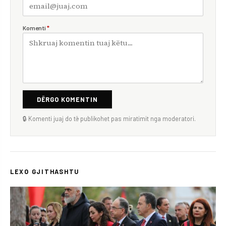
Komenti
*
DËRGO KOMENTIN
🔒 Komenti juaj do të publikohet pas miratimit nga moderatori.
LEXO GJITHASHTU