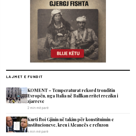
LAJMET E FUNDIT
KOMENT – Temperaturat rekord tronditin
Evropën, nga Italia në Ballkan rritet rreziku i
zjarreve
2 min më parë
Kurti ftoi Gjinin në takim për konstituimin e
institucioneve, kreu i Aleancës e refuzon
4 min më parë