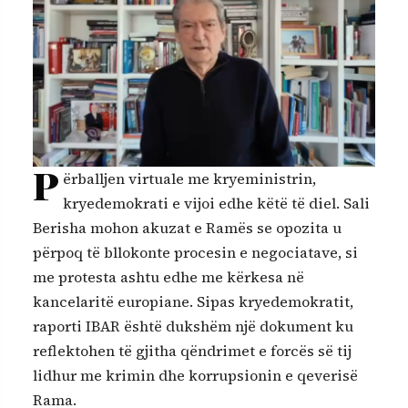
P
ërballjen virtuale me kryeministrin,
kryedemokrati e vijoi edhe këtë të diel. Sali
Berisha mohon akuzat e Ramës se opozita u
përpoq të bllokonte procesin e negociatave, si
me protesta ashtu edhe me kërkesa në
kancelaritë europiane. Sipas kryedemokratit,
raporti IBAR është dukshëm një dokument ku
reflektohen të gjitha qëndrimet e forcës së tij
lidhur me krimin dhe korrupsionin e qeverisë
Rama.