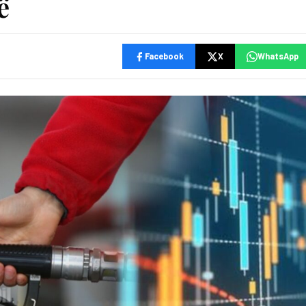
ë
Facebook
X
WhatsApp