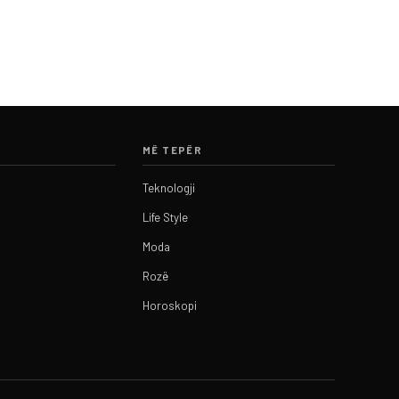
MË TEPËR
Teknologji
Life Style
Moda
Rozë
Horoskopi