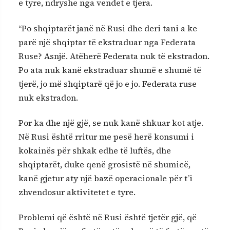
e tyre, ndryshe nga vendet e tjera.
“Po shqiptarët janë në Rusi dhe deri tani a ke
parë një shqiptar të ekstraduar nga Federata
Ruse? Asnjë. Atëherë Federata nuk të ekstradon.
Po ata nuk kanë ekstraduar shumë e shumë të
tjerë, jo më shqiptarë që jo e jo. Federata ruse
nuk ekstradon.
Por ka dhe një gjë, se nuk kanë shkuar kot atje.
Në Rusi është rritur me pesë herë konsumi i
kokainës për shkak edhe të luftës, dhe
shqiptarët, duke qenë grosistë në shumicë,
kanë gjetur aty një bazë operacionale për t’i
zhvendosur aktivitetet e tyre.
Problemi që është në Rusi është tjetër gjë, që