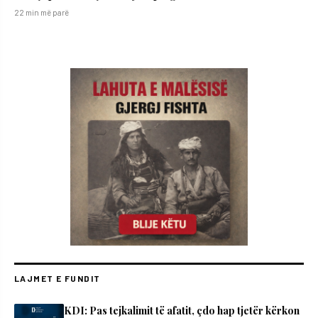
22 min më parë
LAJMET E FUNDIT
KDI: Pas tejkalimit të afatit, çdo hap tjetër kërkon