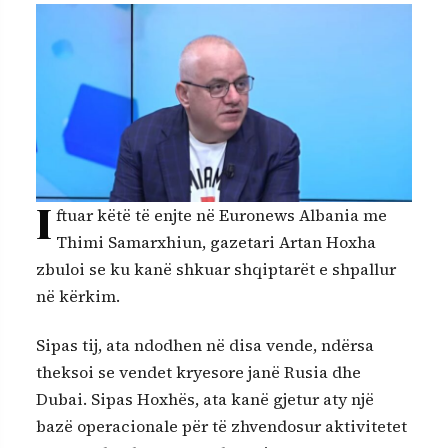
I
ftuar këtë të enjte në Euronews Albania me
Thimi Samarxhiun, gazetari Artan Hoxha
zbuloi se ku kanë shkuar shqiptarët e shpallur
në kërkim.
Sipas tij, ata ndodhen në disa vende, ndërsa
theksoi se vendet kryesore janë Rusia dhe
Dubai. Sipas Hoxhës, ata kanë gjetur aty një
bazë operacionale për të zhvendosur aktivitetet