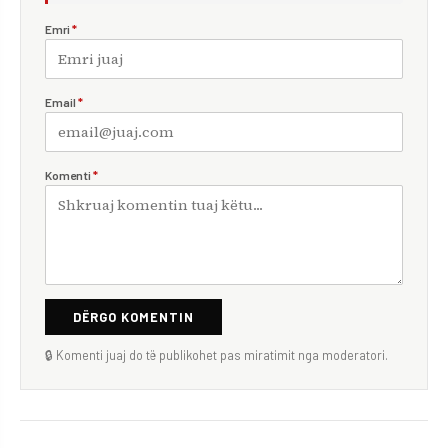
Emri
*
Email
*
Komenti
*
DËRGO KOMENTIN
🔒 Komenti juaj do të publikohet pas miratimit nga moderatori.