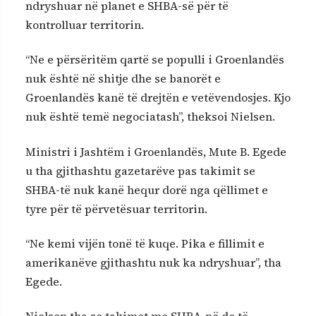
ndryshuar në planet e SHBA-së për të
kontrolluar territorin.
“Ne e përsëritëm qartë se populli i Groenlandës
nuk është në shitje dhe se banorët e
Groenlandës kanë të drejtën e vetëvendosjes. Kjo
nuk është temë negociatash”, theksoi Nielsen.
Ministri i Jashtëm i Groenlandës, Mute B. Egede
u tha gjithashtu gazetarëve pas takimit se
SHBA-të nuk kanë hequr dorë nga qëllimet e
tyre për të përvetësuar territorin.
“Ne kemi vijën tonë të kuqe. Pika e fillimit e
amerikanëve gjithashtu nuk ka ndryshuar”, tha
Egede.