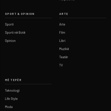
SPORT & OPINION
ARTE
Sporti
Arte
Sporti në Botë
Film
Opinion
Libri
Muzikë
Teatër
TV
MË TEPËR
Teknologji
Life Style
Moda