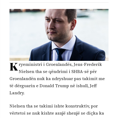
K
ryeministri i Groenlandës, Jens-Frederik
Nielsen tha se qëndrimi i SHBA-së për
Groenlandën nuk ka ndryshuar pas takimit me
të dërguarin e Donald Trump në ishull, Jeff
Landry.
Nielsen tha se takimi ishte konstruktiv, por
vërtetoi se nuk kishte asnjë shenjë se diçka ka