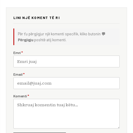
LINI NJË KOMENT TË RI
Për t'u përgjigjur një komenti specifik, kliko butonin
💬
Përgjigju
poshtë atij komenti.
Emri
*
Email
*
Komenti
*