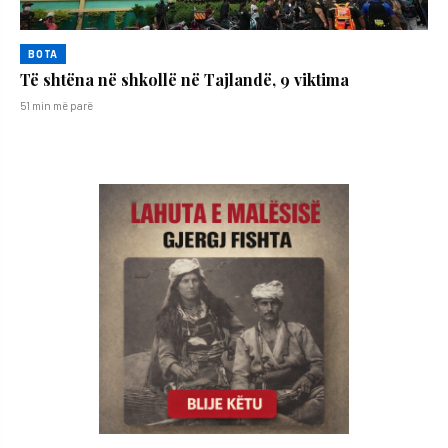
BOTA
Të shtëna në shkollë në Tajlandë, 9 viktima
51 min më parë