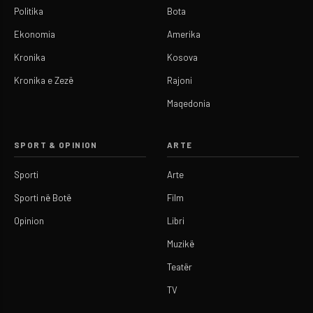
Politika
Bota
Ekonomia
Amerika
Kronika
Kosova
Kronika e Zezë
Rajoni
Maqedonia
SPORT & OPINION
ARTE
Sporti
Arte
Sporti në Botë
Film
Opinion
Libri
Muzikë
Teatër
TV