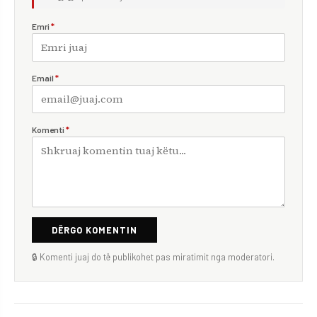
Emri
*
Email
*
Komenti
*
DËRGO KOMENTIN
🔒 Komenti juaj do të publikohet pas miratimit nga moderatori.