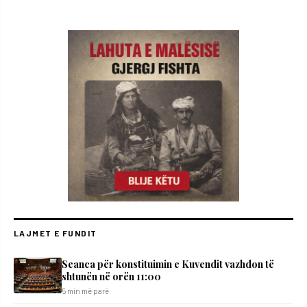
LAJMET E FUNDIT
Seanca për konstituimin e Kuvendit vazhdon të
shtunën në orën 11:00
5 min më parë