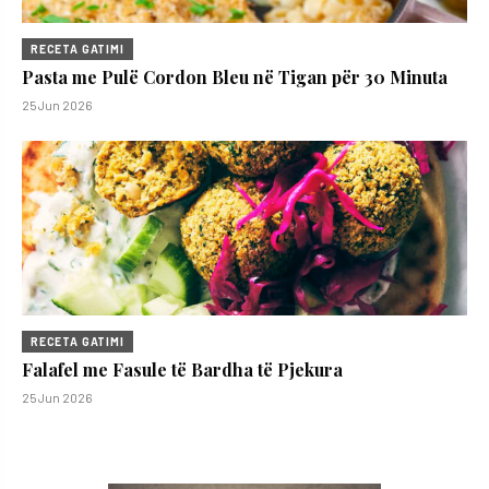
RECETA GATIMI
Pasta me Pulë Cordon Bleu në Tigan për 30 Minuta
25 Jun 2026
RECETA GATIMI
Falafel me Fasule të Bardha të Pjekura
25 Jun 2026