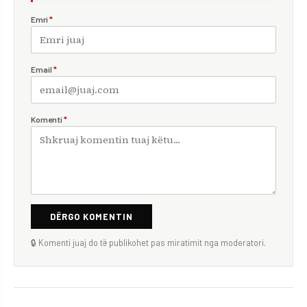
Emri
*
Email
*
Komenti
*
DËRGO KOMENTIN
🔒 Komenti juaj do të publikohet pas miratimit nga moderatori.