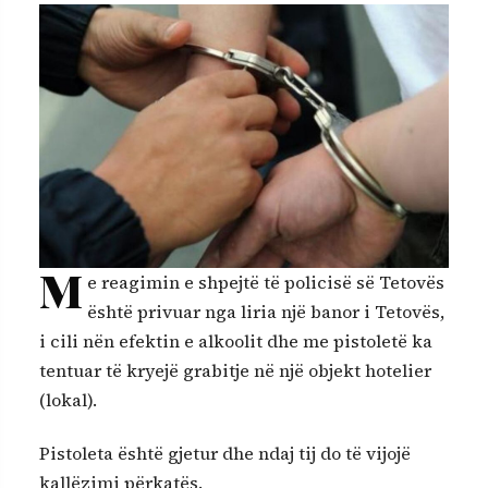
M
e reagimin e shpejtë të policisë së Tetovës
është privuar nga liria një banor i Tetovës,
i cili nën efektin e alkoolit dhe me pistoletë ka
tentuar të kryejë grabitje në një objekt hotelier
(lokal).
Pistoleta është gjetur dhe ndaj tij do të vijojë
kallëzimi përkatës.