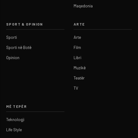
Maqedonia
SPORT & OPINION
ARTE
Sporti
Arte
Sporti në Botë
Film
Opinion
Libri
Muzikë
Teatër
TV
MË TEPËR
Teknologji
Life Style