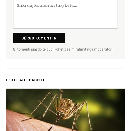
DËRGO KOMENTIN
🔒 Komenti juaj do të publikohet pas miratimit nga moderatori.
LEXO GJITHASHTU