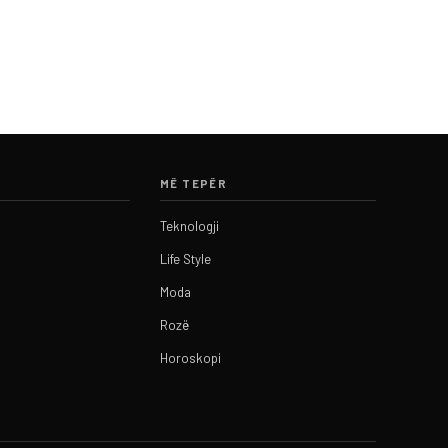
MË TEPËR
Teknologji
Life Style
Moda
Rozë
Horoskopi