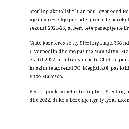
Sterling aktualisht luan për Feyenoord Ro
një marrëveshje për ndërprerje të parako
sezonit 2025-26, ai bëri tetë paraqitje në 
Gjatë karrierës së tij, Sterling luajti 396
Liverpoolin dhe më pas me Man Cityn. Me “qy
e vitit 2022, ai u transferua te Chelsea për
huazim te Arsenal FC. Megjithatë, pas kthi
Enzo Maresca.
Për ekipin kombëtar të Anglisë, Sterling b
dhe 2022, duke u bërë një nga fytyrat ikon