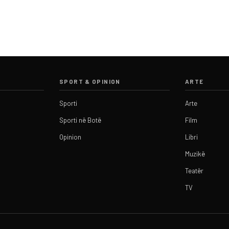
SPORT & OPINION
ARTE
Sporti
Arte
Sporti në Botë
Film
Opinion
Libri
Muzikë
Teatër
TV