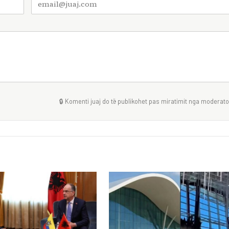
🔒 Komenti juaj do të publikohet pas miratimit nga moderator