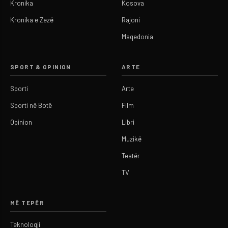
Kronika
Kosova
Kronika e Zezë
Rajoni
Maqedonia
SPORT & OPINION
ARTE
Sporti
Arte
Sporti në Botë
Film
Opinion
Libri
Muzikë
Teatër
TV
MË TEPËR
Teknologji