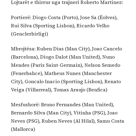
Lojtarët e thirrur nga trajneri Roberto Martinez:
Portierë: Diogo Costa (Porto), Jose Sa (Ëolves),
Rui Silva (Sporting Lisbon), Ricardo Velho
(Genclerbirligi)
Mbrojtësa: Ruben Dias (Man City), Joao Cancelo
(Barcelona), Diogo Dalot (Man United), Nuno
Mendes (Paris Saint-Germain), Nelson Semedo
(Fenerbahce), Matheus Nunes (Manchester
City), Goncalo Inacio (Sporting Lisbon), Renato
Veiga (Villarreal), Tomas Araujo (Benfica)
Mesfushorë: Bruno Fernandes (Man United),
Bernardo Silva (Man City), Vitinha (PSG), Joao
Neves (PSG), Ruben Neves (Al Hilal), Samu Costa
(Mallorca)