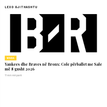
LEXO GJITHASHTU
WNBA
Yankees dhe Braves në Bronx: Cole përballet me Sale
më 8 gusht 2026
11 min më parë