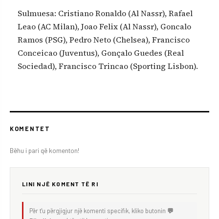
Sulmuesa: Cristiano Ronaldo (Al Nassr), Rafael
Leao (AC Milan), Joao Felix (Al Nassr), Goncalo
Ramos (PSG), Pedro Neto (Chelsea), Francisco
Conceicao (Juventus), Gonçalo Guedes (Real
Sociedad), Francisco Trincao (Sporting Lisbon).
KOMENTET
Bëhu i pari që komenton!
LINI NJË KOMENT TË RI
Për t'u përgjigjur një komenti specifik, kliko butonin
💬