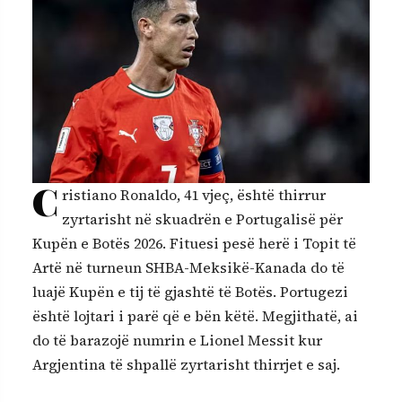
C
ristiano Ronaldo, 41 vjeç, është thirrur
zyrtarisht në skuadrën e Portugalisë për
Kupën e Botës 2026. Fituesi pesë herë i Topit të
Artë në turneun SHBA-Meksikë-Kanada do të
luajë Kupën e tij të gjashtë të Botës. Portugezi
është lojtari i parë që e bën këtë. Megjithatë, ai
do të barazojë numrin e Lionel Messit kur
Argjentina të shpallë zyrtarisht thirrjet e saj.