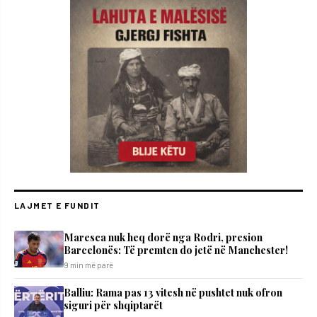
LAJMET E FUNDIT
Maresca nuk heq dorë nga Rodri, presion
Barcelonës: Të premten do jetë në Manchester!
9 min më parë
Balliu: Rama pas 13 vitesh në pushtet nuk ofron
siguri për shqiptarët