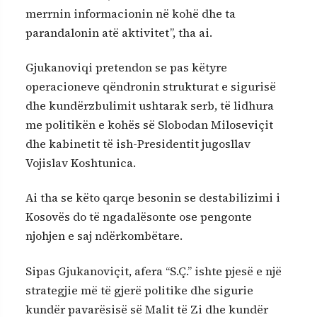
merrnin informacionin në kohë dhe ta
parandalonin atë aktivitet”, tha ai.
Gjukanoviqi pretendon se pas këtyre
operacioneve qëndronin strukturat e sigurisë
dhe kundërzbulimit ushtarak serb, të lidhura
me politikën e kohës së Slobodan Miloseviçit
dhe kabinetit të ish-Presidentit jugosllav
Vojislav Koshtunica.
Ai tha se këto qarqe besonin se destabilizimi i
Kosovës do të ngadalësonte ose pengonte
njohjen e saj ndërkombëtare.
Sipas Gjukanoviçit, afera “S.Ç.” ishte pjesë e një
strategjie më të gjerë politike dhe sigurie
kundër pavarësisë së Malit të Zi dhe kundër