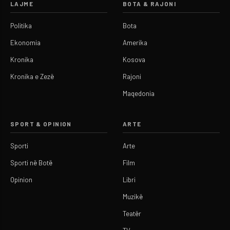
LAJME
BOTA & RAJONI
Politika
Bota
Ekonomia
Amerika
Kronika
Kosova
Kronika e Zezë
Rajoni
Maqedonia
SPORT & OPINION
ARTE
Sporti
Arte
Sporti në Botë
Film
Opinion
Libri
Muzikë
Teatër