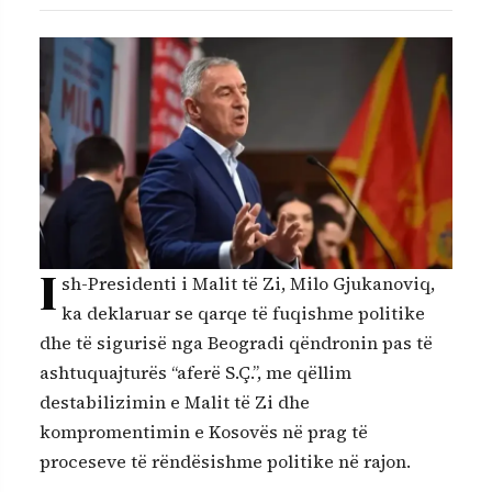
I
sh-Presidenti i Malit të Zi, Milo Gjukanoviq,
ka deklaruar se qarqe të fuqishme politike
dhe të sigurisë nga Beogradi qëndronin pas të
ashtuquajturës “aferë S.Ç.”, me qëllim
destabilizimin e Malit të Zi dhe
kompromentimin e Kosovës në prag të
proceseve të rëndësishme politike në rajon.