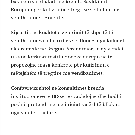
bashkërisht diskutime brenda Bashkimit
Europian për kufizimin e tregtisë së lidhur me
vendbanimet izraelite.
Sipas tij, në kushtet e zgjerimit të shpejtë të
vendbanimeve dhe rritjes së dhunës nga kolonët
ekstremistë në Bregun Perëndimor, të dy vendet
u kanë kërkuar institucioneve europiane të
propozojnë masa konkrete për kufizimin e
mëtejshëm të tregtisë me vendbanimet.
Confavreux shtoi se konsultimet brenda
institucioneve të BE-së po vazhdojnë dhe hodhi
poshtë pretendimet se iniciativa është bllokuar
nga shtetet anëtare.