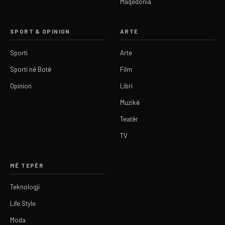
Maqedonia
SPORT & OPINION
ARTE
Sporti
Arte
Sporti në Botë
Film
Opinion
Libri
Muzikë
Teatër
TV
MË TEPËR
Teknologji
Life Style
Moda