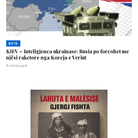
BOTA
KIEV – Inteligjenca ukrainase: Rusia po forcohet me
njësi raketore nga Koreja e Veriut
8 orë më parë