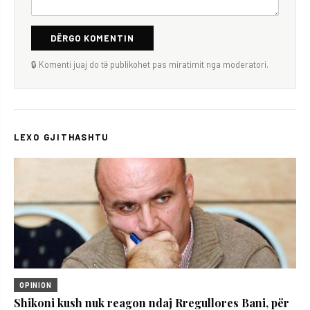
DËRGO KOMENTIN
🔒 Komenti juaj do të publikohet pas miratimit nga moderatori.
LEXO GJITHASHTU
OPINION
Shikoni kush nuk reagon ndaj Rregullores Bani, për