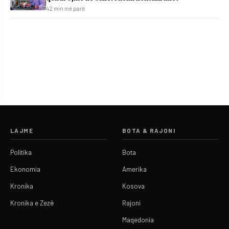
42 min më parë
LAJME
BOTA & RAJONI
Politika
Bota
Ekonomia
Amerika
Kronika
Kosova
Kronika e Zezë
Rajoni
Maqedonia