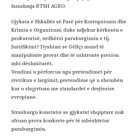
famshmja RTSH AGRO.
Gjykata e Shkallës së Parë për Korrupsionin dhe
Krimin e Organizuar, duke ndjekur kërkesën e
prokurorisë, urdhëroi paraburgimin e tij.
Justifikimi? Dyshimi se Gëllçi mund të
manipulonte provat dhe të ushtronte presion
mbi dëshmitarët.
Vendimi u përforcua nga pretendimet për
rrezikun e largimit, pretendime që u shembën
kur u shqyrtuan me standardet e drejtesise
evropiane.
Strasburgu konstatoi se gjykatat shqiptare nuk
ofruan prova konkrete për të mbështetur
paraburgimin.