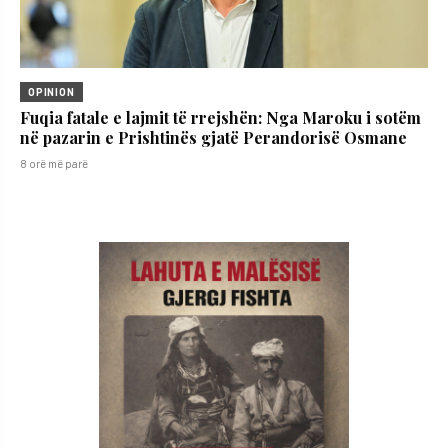
OPINION
Fuqia fatale e lajmit të rrejshën: Nga Maroku i sotëm
në pazarin e Prishtinës gjatë Perandorisë Osmane
8 orë më parë