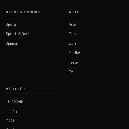
SPORT & OPINION
ARTE
Sporti
Arte
Sporti në Botë
Film
Opinion
Libri
Muzikë
Teatër
TV
MË TEPËR
Teknologji
Life Style
Moda