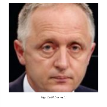
Nga
Lutfi Dervishi