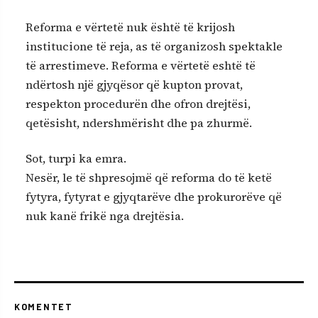
Reforma e vërtetë nuk është të krijosh
institucione të reja, as të organizosh spektakle
të arrestimeve. Reforma e vërtetë eshtë të
ndërtosh një gjyqësor që kupton provat,
respekton procedurën dhe ofron drejtësi,
qetësisht, ndershmërisht dhe pa zhurmë.
Sot, turpi ka emra.
Nesër, le të shpresojmë që reforma do të ketë
fytyra, fytyrat e gjyqtarëve dhe prokurorëve që
nuk kanë frikë nga drejtësia.
KOMENTET