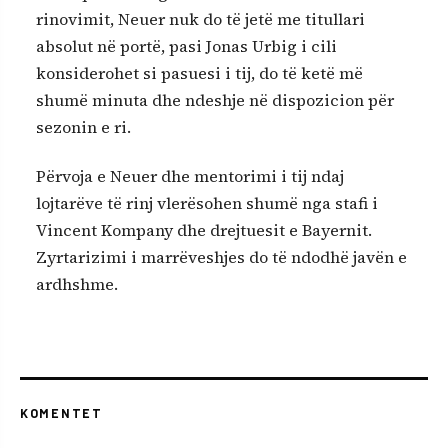
rinovimit, Neuer nuk do të jetë me titullari
absolut në portë, pasi Jonas Urbig i cili
konsiderohet si pasuesi i tij, do të ketë më
shumë minuta dhe ndeshje në dispozicion për
sezonin e ri.
Përvoja e Neuer dhe mentorimi i tij ndaj
lojtarëve të rinj vlerësohen shumë nga stafi i
Vincent Kompany dhe drejtuesit e Bayernit.
Zyrtarizimi i marrëveshjes do të ndodhë javën e
ardhshme.
KOMENTET