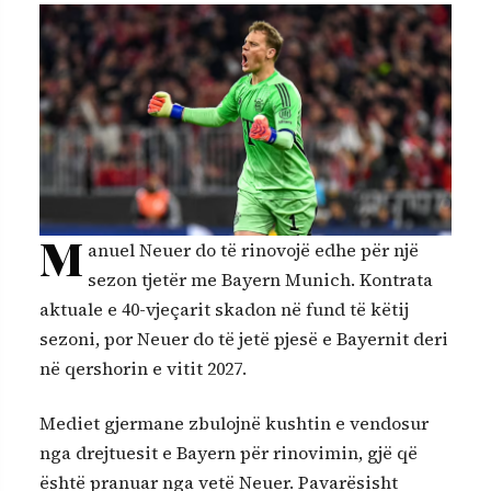
M
anuel Neuer do të rinovojë edhe për një
sezon tjetër me Bayern Munich. Kontrata
aktuale e 40-vjeçarit skadon në fund të këtij
sezoni, por Neuer do të jetë pjesë e Bayernit deri
në qershorin e vitit 2027.
Mediet gjermane zbulojnë kushtin e vendosur
nga drejtuesit e Bayern për rinovimin, gjë që
është pranuar nga vetë Neuer. Pavarësisht