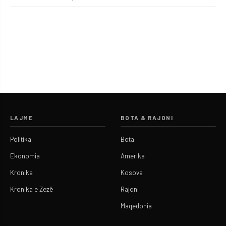
LAJME
BOTA & RAJONI
Politika
Bota
Ekonomia
Amerika
Kronika
Kosova
Kronika e Zezë
Rajoni
Maqedonia