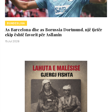
BUNDESLIGA
As Barcelona dhe as Borussia Dortmund, një tjetër
ekip është favorit për Asllanin
15 Jul 2026