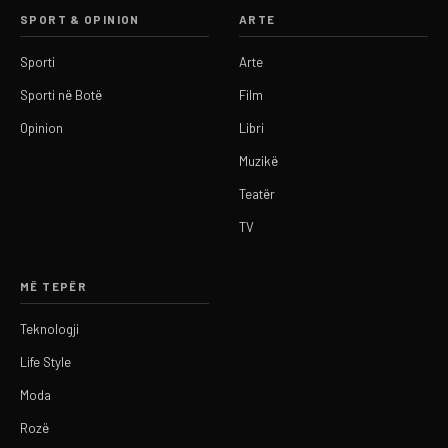
SPORT & OPINION
ARTE
Sporti
Arte
Sporti në Botë
Film
Opinion
Libri
Muzikë
Teatër
TV
MË TEPËR
Teknologji
Life Style
Moda
Rozë