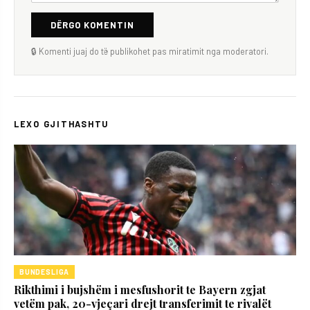
DËRGO KOMENTIN
🔒 Komenti juaj do të publikohet pas miratimit nga moderatori.
LEXO GJITHASHTU
BUNDESLIGA
Rikthimi i bujshëm i mesfushorit te Bayern zgjat
vetëm pak, 20-vjeçari drejt transferimit te rivalët