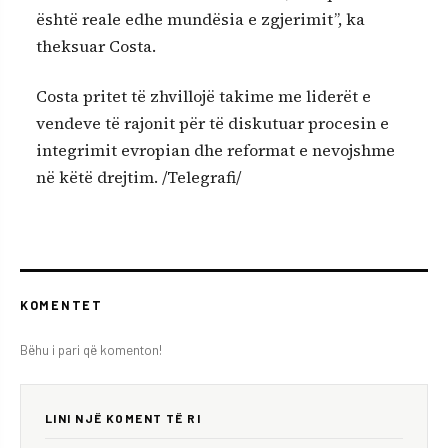
është reale edhe mundësia e zgjerimit”, ka
theksuar Costa.
Costa pritet të zhvillojë takime me liderët e
vendeve të rajonit për të diskutuar procesin e
integrimit evropian dhe reformat e nevojshme
në këtë drejtim. /Telegrafi/
KOMENTET
Bëhu i pari që komenton!
LINI NJË KOMENT TË RI