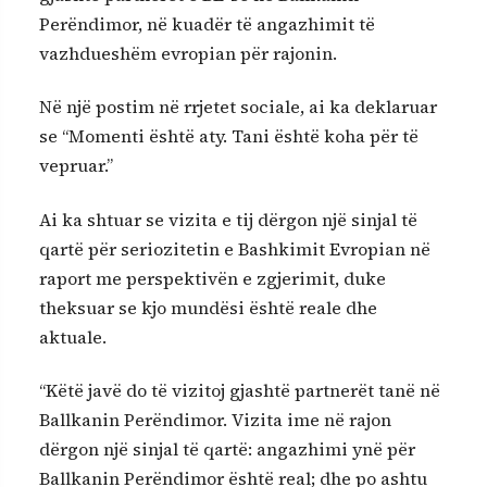
Perëndimor, në kuadër të angazhimit të
vazhdueshëm evropian për rajonin.
Në një postim në rrjetet sociale, ai ka deklaruar
se “Momenti është aty. Tani është koha për të
vepruar.”
Ai ka shtuar se vizita e tij dërgon një sinjal të
qartë për seriozitetin e Bashkimit Evropian në
raport me perspektivën e zgjerimit, duke
theksuar se kjo mundësi është reale dhe
aktuale.
“Këtë javë do të vizitoj gjashtë partnerët tanë në
Ballkanin Perëndimor. Vizita ime në rajon
dërgon një sinjal të qartë: angazhimi ynë për
Ballkanin Perëndimor është real; dhe po ashtu