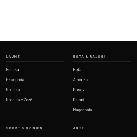
LAJME
BOTA & RAJONI
Politika
Bota
Ekonomia
Amerika
Kronika
Kosova
Kronika e Zezë
Rajoni
Maqedonia
SPORT & OPINION
ARTE