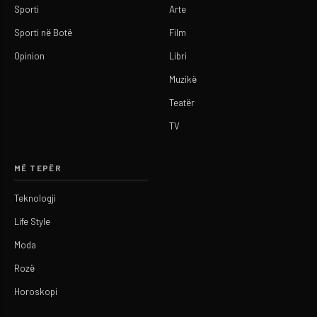
Sporti
Arte
Sporti në Botë
Film
Opinion
Libri
Muzikë
Teatër
TV
MË TEPËR
Teknologji
Life Style
Moda
Rozë
Horoskopi