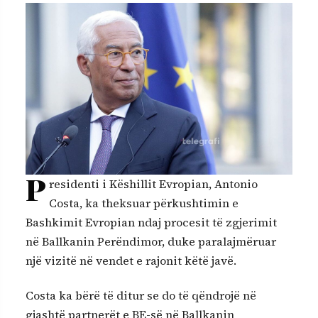
P
residenti i Këshillit Evropian, Antonio
Costa, ka theksuar përkushtimin e
Bashkimit Evropian ndaj procesit të zgjerimit
në Ballkanin Perëndimor, duke paralajmëruar
një vizitë në vendet e rajonit këtë javë.
Costa ka bërë të ditur se do të qëndrojë në
gjashtë partnerët e BE-së në Ballkanin