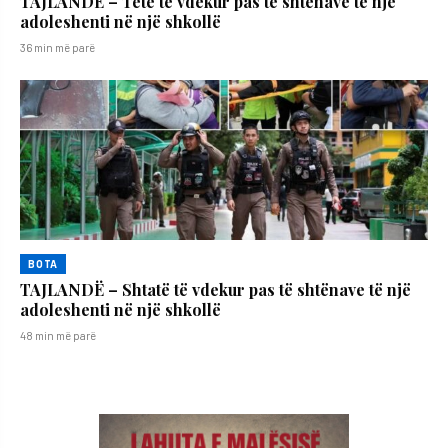
TAJLANDË – Tetë të vdekur pas të shtënave të një
adoleshenti në një shkollë
36 min më parë
BOTA
TAJLANDË – Shtatë të vdekur pas të shtënave të një
adoleshenti në një shkollë
48 min më parë