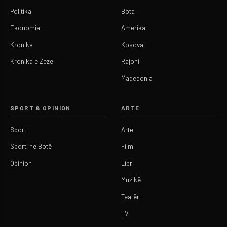
Politika
Bota
Ekonomia
Amerika
Kronika
Kosova
Kronika e Zezë
Rajoni
Maqedonia
SPORT & OPINION
ARTE
Sporti
Arte
Sporti në Botë
Film
Opinion
Libri
Muzikë
Teatër
TV