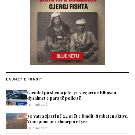
LAJMET E FUNDIT
Gjendet pa shenja jete 47-vjeçari në Elbasan,
dyshimet e para të policisë
1 min më parë
30 vatra zjarri në 24 orët e fundit, 8 mbeten aktive.
Vijon puna për shuarjen e tyre
1 min më parë