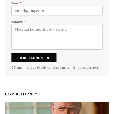
Email
*
Komenti
*
DËRGO KOMENTIN
🔒 Komenti juaj do të publikohet pas miratimit nga moderatori.
LEXO GJITHASHTU