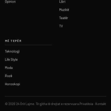
Opinion
Libri
Muzikë
Teatër
TV
MË TEPËR
Teknologji
Life Style
Moda
Rozë
Horoskopi
© 2026 24 Orë Lajme. Të gjitha të drejtat e rezervuara.
Privatësia
·
Kontakt