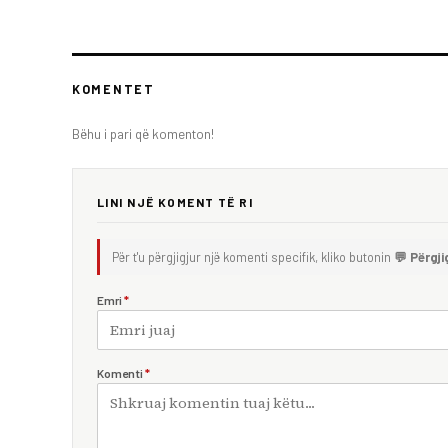
KOMENTET
Bëhu i pari që komenton!
LINI NJË KOMENT TË RI
Për t'u përgjigjur një komenti specifik, kliko butonin
💬 Përgji
Emri
*
Komenti
*