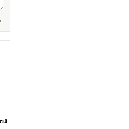
i.
rafi