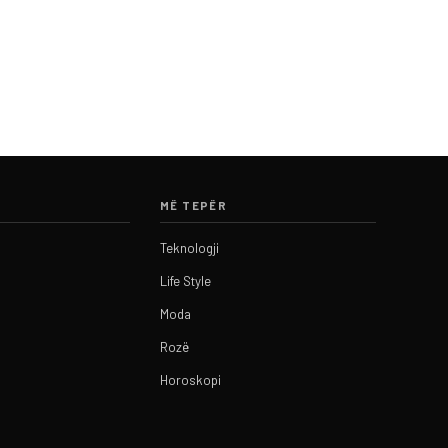
MË TEPËR
Teknologji
Life Style
Moda
Rozë
Horoskopi