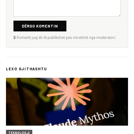
DËRGO KOMENTIN
🔒 Komenti juaj do të publikohet pas miratimit nga moderatori.
LEXO GJITHASHTU
TEKNOLOGJI