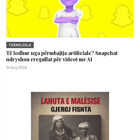
TEKNOLOGJI
Të lodhur nga përmbajtja artificiale? Snapchat
ndryshon rregullat për videot me AI
04 Aug 2026