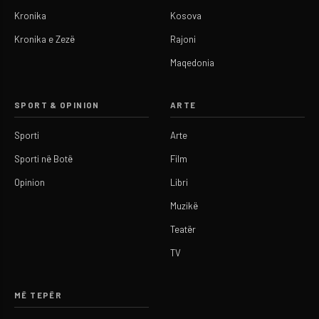
Kronika
Kosova
Kronika e Zezë
Rajoni
Maqedonia
SPORT & OPINION
ARTE
Sporti
Arte
Sporti në Botë
Film
Opinion
Libri
Muzikë
Teatër
TV
MË TEPËR