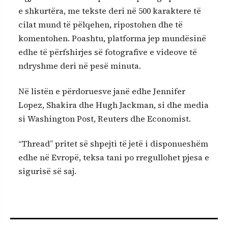
e shkurtëra, me tekste deri në 500 karaktere të
cilat mund të pëlqehen, ripostohen dhe të
komentohen. Poashtu, platforma jep mundësinë
edhe të përfshirjes së fotografive e videove të
ndryshme deri në pesë minuta.
Në listën e përdoruesve janë edhe Jennifer
Lopez, Shakira dhe Hugh Jackman, si dhe media
si Washington Post, Reuters dhe Economist.
“Thread” pritet së shpejti të jetë i disponueshëm
edhe në Evropë, teksa tani po rregullohet pjesa e
sigurisë së saj.